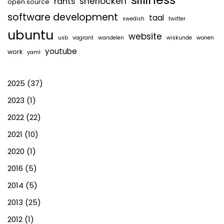
sherlocken
rants
open source
software development
taal
swedish
twitter
ubuntu
website
usb
vagrant
wandelen
wiskunde
wonen
youtube
work
yaml
2025
(37)
2023
(1)
2022
(22)
2021
(10)
2020
(1)
2016
(5)
2014
(5)
2013
(25)
2012
(1)