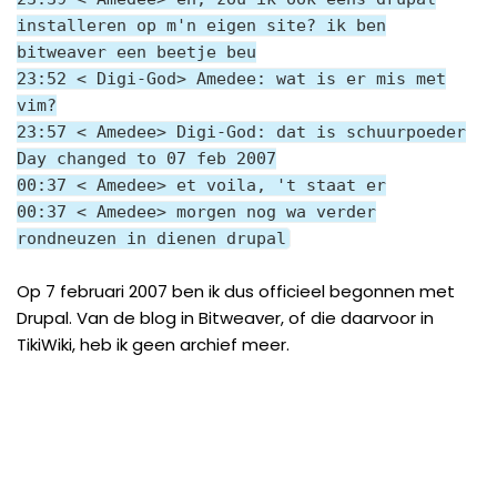
installeren op m'n eigen site? ik ben
bitweaver een beetje beu
23:52 < Digi-God> Amedee: wat is er mis met
vim?
23:57 < Amedee> Digi-God: dat is schuurpoeder
Day changed to 07 feb 2007
00:37 < Amedee> et voila, 't staat er
00:37 < Amedee> morgen nog wa verder
rondneuzen in dienen drupal
Op 7 februari 2007 ben ik dus officieel begonnen met
Drupal. Van de blog in Bitweaver, of die daarvoor in
TikiWiki, heb ik geen archief meer.