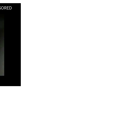
NSORED