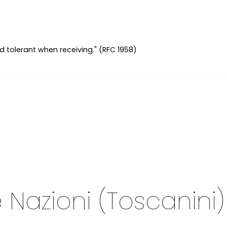
d tolerant when receiving." (RFC 1958)
e Nazioni (Toscanini)