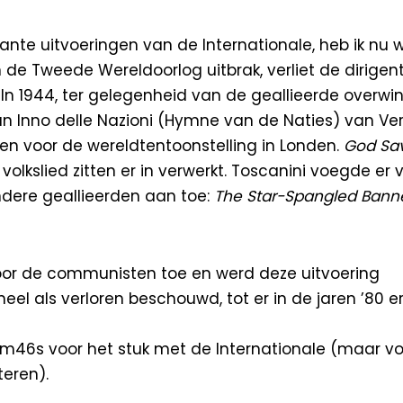
ssante uitvoeringen van de Internationale, heb ik nu 
de Tweede Wereldoorlog uitbrak, verliet de dirigen
a. In 1944, ter gelegenheid van de geallieerde overwi
 van Inno delle Nazioni (Hymne van de Naties) van
Ver
even voor de wereldtentoonstelling in Londen.
God Sa
volkslied zitten er in verwerkt. Toscanini voegde er 
andere geallieerden aan toe:
The Star-Spangled Bann
voor de communisten toe en werd deze uitvoering
eel als verloren beschouwd, tot er in de jaren ’80 
 7m46s voor het stuk met de Internationale (maar vo
teren).