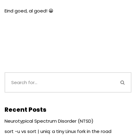
Eind goed, al goed! 😀
Recent Posts
Neurotypical Spectrum Disorder (NTSD)
sort -u vs sort | uniq: a tiny Linux fork in the road