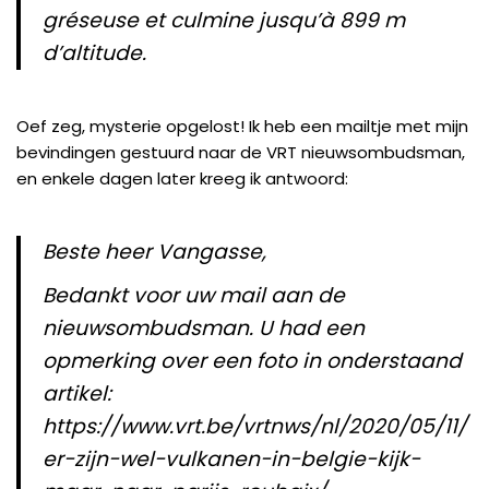
gréseuse et culmine jusqu’à 899 m
d’altitude.
Oef zeg, mysterie opgelost! Ik heb een mailtje met mijn
bevindingen gestuurd naar de VRT nieuwsombudsman,
en enkele dagen later kreeg ik antwoord:
Beste heer Vangasse,
Bedankt voor uw mail aan de
nieuwsombudsman. U had een
opmerking over een foto in onderstaand
artikel:
https://www.vrt.be/vrtnws/nl/2020/05/11/
er-zijn-wel-vulkanen-in-belgie-kijk-