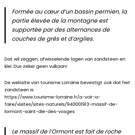
Formée au cœur d’un bassin
permien
, la
partie élevée de la montagne est
supportée par des alternances de
couches de
grès
et d’
argiles
.
Dat wil zeggen, afwisselende lagen van zandsteen en
klei. Dus zeker geen vulkaan!
De website van tourisme Lorraine bevestigt ook dat het
zandsteen is:
https://www.tourisme-lorraine.fr/a-voir-a-
faire/visites/sites-naturels/940001913-massif-de-
lormont-saint-die-des-vosges
Le massif de l’Ormont est fait de roche