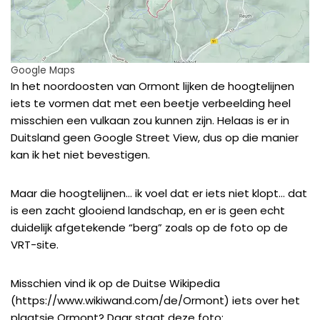
Google Maps
In het noordoosten van Ormont lijken de hoogtelijnen
iets te vormen dat met een beetje verbeelding heel
misschien een vulkaan zou kunnen zijn. Helaas is er in
Duitsland geen Google Street View, dus op die manier
kan ik het niet bevestigen.
Maar die hoogtelijnen… ik voel dat er iets niet klopt… dat
is een zacht glooiend landschap, en er is geen echt
duidelijk afgetekende “berg” zoals op de foto op de
VRT-site.
Misschien vind ik op de Duitse Wikipedia
(
https://www.wikiwand.com/de/Ormont
) iets over het
plaatsje Ormont? Daar staat deze foto: