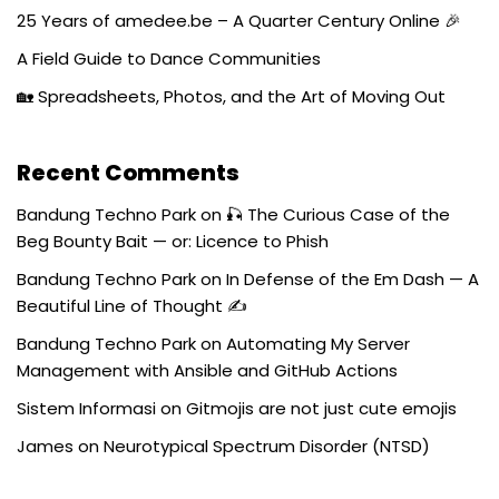
25 Years of amedee.be – A Quarter Century Online 🎉
A Field Guide to Dance Communities
🏡 Spreadsheets, Photos, and the Art of Moving Out
Recent Comments
Bandung Techno Park
on
🎣 The Curious Case of the
Beg Bounty Bait — or: Licence to Phish
Bandung Techno Park
on
In Defense of the Em Dash — A
Beautiful Line of Thought ✍️
Bandung Techno Park
on
Automating My Server
Management with Ansible and GitHub Actions
Sistem Informasi
on
Gitmojis are not just cute emojis
James
on
Neurotypical Spectrum Disorder (NTSD)