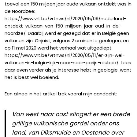
toeval een 150 miljoen jaar oude vulkaan ontdekt was in
de Noordzee:
https://www.vrt.be/vrtnws/nl/2020/05/09/nederland-
ontdekt-vulkaan-van-150-miljoen-jaar-oud-in-de-
noordze/
. Daarbij werd er gezegd dat er in België geen
vulkanen zijn. Onjuist, volgens 2 eminente geologen, en
op 11 mei 2020 werd het verhaal wat uitgediept:
https://www.vrt.be/vrtnws/nl/2020/05/11/er-zijn-wel-
vulkanen-in-belgie-kijk-maar-naar-parijs-roubaix/
. Lees
daar even verder als je interesse hebt in geologie, want
het is best wel boeiend.
Een alinea in het artikel trok vooral mijn aandacht:
Van west naar oost slingert er een brede
grillige vulkanische gordel onder ons
land, van Diksmuide en Oostende over