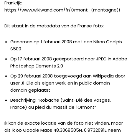
Frankrijk:
https://www.wikiwand.com/fr/Ormont_(montagne)
!
Dit staat in de metadata van de Franse foto:
Genomen op 1 februari 2008 met een Nikon Coolpix
S500
Op 17 februari 2008 geëxporteerd naar JPEG in Adobe
Photoshop Elements 2.0
Op 29 februari 2008 toegevoegd aan Wikipedia door
user Ji-Elle als eigen werk, en in public domain
domain geplaatst
Beschrijving: “Robache (Saint-Dié des Vosges,
France) au pied du massif de l’Ormont”
Ik kon de exacte locatie van de foto niet vinden, maar
als ik op Google Maps
48.3068505N, 6.9732091E
neem