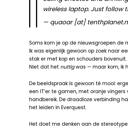
wireless laptop. Just follow
— quaoar [at] tenthplanet.ne
Soms kom je op de nieuwsgroepen de me
Ik was eigenlijk gewoon op zoek naar ee
stak er met kop en schouders bovenuit.
Niet dat het
nuttig
was — maar kom, ik h
De beeldspraak is gewoon té mooi: erge
een IT’er te gamen, met oranje vingers
handbereik. De draadloze verbinding hape
het leiden in Everquest.
Het doet me denken aan de stereotype L