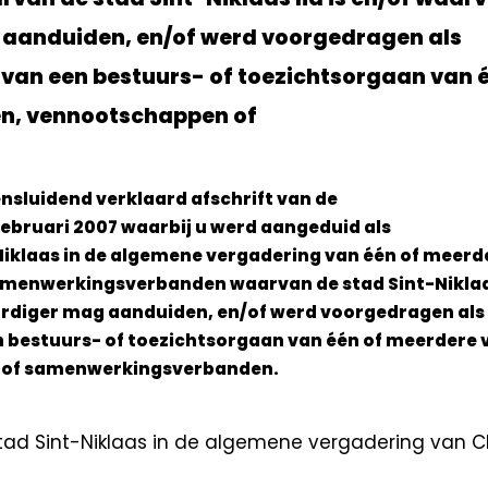
 aanduiden, en/of werd voorgedragen als
 van een bestuurs- of toezichtsorgaan van 
en, vennootschappen of
eensluidend verklaard afschrift van de
ebruari 2007 waarbij u werd aangeduid als
iklaas in de algemene vergadering van één of meerd
menwerkingsverbanden waarvan de stad Sint-Niklaa
ordiger mag aanduiden, en/of werd voorgedragen als
en bestuurs- of toezichtsorgaan van één of meerdere 
n of samenwerkingsverbanden.
tad Sint-Niklaas
in de algemene vergadering van
C