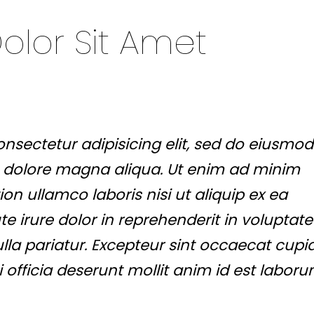
lor Sit Amet
nsectetur adipisicing elit, sed do eiusmod
t dolore magna aliqua. Ut enim ad minim
on ullamco laboris nisi ut aliquip ex ea
irure dolor in reprehenderit in voluptate 
ulla pariatur. Excepteur sint occaecat cupi
 officia deserunt mollit anim id est laboru