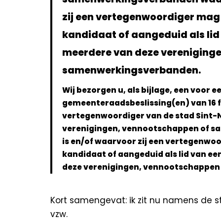
zij een vertegenwoordiger mag
kandidaat of aangeduid als lid
meerdere van deze vereniging
samenwerkingsverbanden.
Wij bezorgen u, als bijlage, een voor 
gemeenteraadsbeslissing(en) van 16 f
vertegenwoordiger van de stad Sint-N
verenigingen, vennootschappen of sa
is en/of waarvoor zij een vertegenwo
kandidaat of aangeduid als lid van e
deze verenigingen, vennootschappe
Kort samengevat: ik zit nu namens de
s
vzw
.