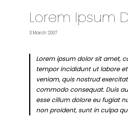
Lorem Ipsum Do
3 March 2007
Lorem ipsum dolor sit amet, co
tempor incididunt ut labore e
veniam, quis nostrud exercitati
commodo consequat. Duis aute 
esse cillum dolore eu fugiat n
non proident, sunt in culpa qui