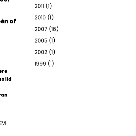
2011
(1)
2010
(1)
één of
2007
(16)
2005
(1)
2002
(1)
1999
(1)
ere
s lid
van
EVI