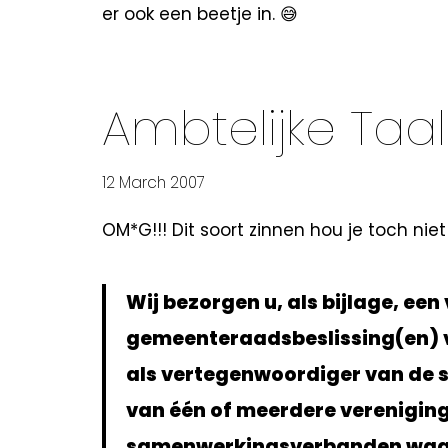
er ook een beetje in. 😅
Ambtelijke Taal
12 March 2007
OM*G!!! Dit soort zinnen hou je toch niet 
Wij bezorgen u, als bijlage, ee
gemeenteraadsbeslissing(en) v
als vertegenwoordiger van de 
van één of meerdere verenigin
samenwerkingsverbanden waarva