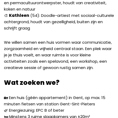
en permacultuurontwerpster, houdt van creativiteit,
koken en natuur
🎨
Kathleen
(54): Doodle-artiest met sociaal-culturele
achtergrond, houdt van gezelligheid, buiten zijn en
schrijft graag
We willen samen een huis vormen waar communicatie,
zorgzaamheid en vrijheid centraal staan. Een plek waar
je je thuis voelt, en waar ruimte is voor kleine
activiteiten zoals een spelavond, een workshop, een
creatieve sessie of gewoon rustig samen zijn.
Wat zoeken we?
🏡 Een huis (géén appartement) in Gent, op max. 15
minuten fietsen van station Gent-Sint-Pieters
🌿 Energiezuinig: EPC B of beter
🛏 Minstens 3 ruime slaapkamers van ±20m²