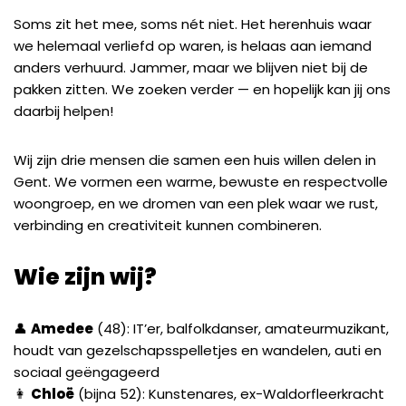
Soms zit het mee, soms nét niet. Het herenhuis waar
we helemaal verliefd op waren, is helaas aan iemand
anders verhuurd. Jammer, maar we blijven niet bij de
pakken zitten. We zoeken verder — en hopelijk kan jij ons
daarbij helpen!
Wij zijn drie mensen die samen een huis willen delen in
Gent. We vormen een warme, bewuste en respectvolle
woongroep, en we dromen van een plek waar we rust,
verbinding en creativiteit kunnen combineren.
Wie zijn wij?
👤
Amedee
(48): IT’er, balfolkdanser, amateurmuzikant,
houdt van gezelschapsspelletjes en wandelen, auti en
sociaal geëngageerd
👩
Chloë
(bijna 52): Kunstenares, ex-Waldorfleerkracht