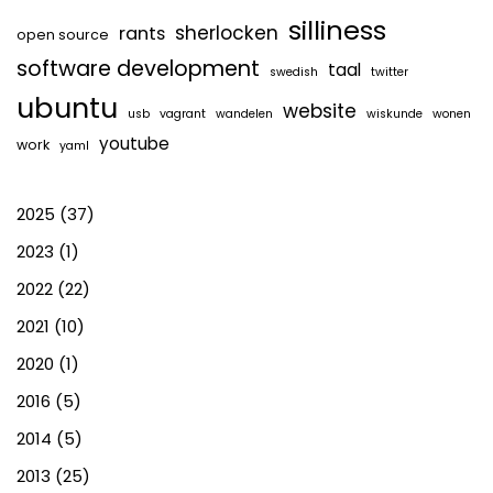
silliness
sherlocken
rants
open source
software development
taal
swedish
twitter
ubuntu
website
usb
vagrant
wandelen
wiskunde
wonen
youtube
work
yaml
2025
(37)
2023
(1)
2022
(22)
2021
(10)
2020
(1)
2016
(5)
2014
(5)
2013
(25)