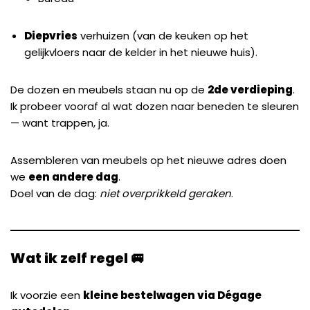
Diepvries
verhuizen (van de keuken op het
gelijkvloers naar de kelder in het nieuwe huis).
De dozen en meubels staan nu op de
2de verdieping
.
Ik probeer vooraf al wat dozen naar beneden te sleuren
— want trappen, ja.
Assembleren van meubels op het nieuwe adres doen
we
een andere dag
.
Doel van de dag:
niet overprikkeld geraken
.
Wat ik zelf regel 🚐
Ik voorzie een
kleine bestelwagen via Dégage