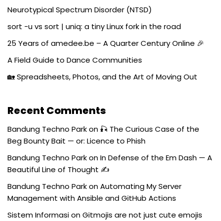
Neurotypical Spectrum Disorder (NTSD)
sort -u vs sort | uniq: a tiny Linux fork in the road
25 Years of amedee.be – A Quarter Century Online 🎉
A Field Guide to Dance Communities
🏡 Spreadsheets, Photos, and the Art of Moving Out
Recent Comments
Bandung Techno Park
on
🎣 The Curious Case of the
Beg Bounty Bait — or: Licence to Phish
Bandung Techno Park
on
In Defense of the Em Dash — A
Beautiful Line of Thought ✍️
Bandung Techno Park
on
Automating My Server
Management with Ansible and GitHub Actions
Sistem Informasi
on
Gitmojis are not just cute emojis