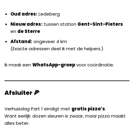
Oud adres:
Ledeberg
Nieuw adres:
tussen station
Gent-Sint-Pieters
en
de Sterre
Afstand:
ongeveer 4 km
(Exacte adressen deel ik met de helpers.)
Ik maak een
WhatsApp-groep
voor coördinatie.
Afsluiter 🍕
Verhuisdag Part 1 eindigt met
gratis pizza’s
.
Want eerlijk: dozen sleuren is zwaar, maar pizza maakt
alles beter.