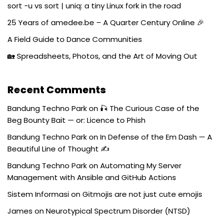
sort -u vs sort | uniq: a tiny Linux fork in the road
25 Years of amedee.be – A Quarter Century Online 🎉
A Field Guide to Dance Communities
🏡 Spreadsheets, Photos, and the Art of Moving Out
Recent Comments
Bandung Techno Park
on
🎣 The Curious Case of the
Beg Bounty Bait — or: Licence to Phish
Bandung Techno Park
on
In Defense of the Em Dash — A
Beautiful Line of Thought ✍️
Bandung Techno Park
on
Automating My Server
Management with Ansible and GitHub Actions
Sistem Informasi
on
Gitmojis are not just cute emojis
James
on
Neurotypical Spectrum Disorder (NTSD)