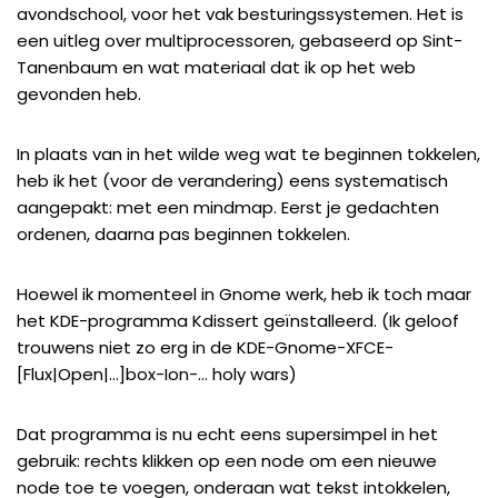
avondschool, voor het vak besturingssystemen. Het is
een uitleg over multiprocessoren, gebaseerd op Sint-
Tanenbaum en wat materiaal dat ik op het web
gevonden heb.
In plaats van in het wilde weg wat te beginnen tokkelen,
heb ik het (voor de verandering) eens systematisch
aangepakt: met een mindmap. Eerst je gedachten
ordenen, daarna pas beginnen tokkelen.
Hoewel ik momenteel in Gnome werk, heb ik toch maar
het KDE-programma Kdissert geïnstalleerd. (Ik geloof
trouwens niet zo erg in de KDE-Gnome-XFCE-
[Flux|Open|…]box-Ion-… holy wars)
Dat programma is nu echt eens supersimpel in het
gebruik: rechts klikken op een node om een nieuwe
node toe te voegen, onderaan wat tekst intokkelen,