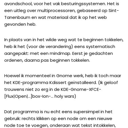
avondschool, voor het vak besturingssystemen. Het is
een uitleg over multiprocessoren, gebaseerd op Sint-
Tanenbaum en wat materiaal dat ik op het web
gevonden heb.
In plaats van in het wilde weg wat te beginnen tokkelen,
heb ik het (voor de verandering) eens systematisch
aangepakt: met een mindmap. Eerst je gedachten
ordenen, daarna pas beginnen tokkelen.
Hoewel ik momenteel in Gnome werk, heb ik toch maar
het KDE-programma Kdissert geïnstalleerd. (Ik geloof
trouwens niet zo erg in de KDE-Gnome-XFCE-
[Flux|Open|…]box-Ion-… holy wars)
Dat programma is nu echt eens supersimpel in het
gebruik: rechts klikken op een node om een nieuwe
node toe te voegen, onderaan wat tekst intokkelen,