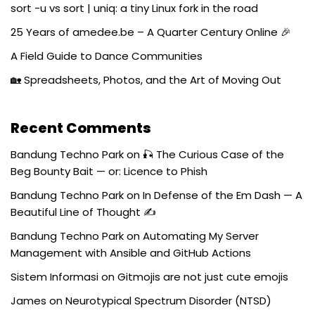
sort -u vs sort | uniq: a tiny Linux fork in the road
25 Years of amedee.be – A Quarter Century Online 🎉
A Field Guide to Dance Communities
🏡 Spreadsheets, Photos, and the Art of Moving Out
Recent Comments
Bandung Techno Park
on
🎣 The Curious Case of the
Beg Bounty Bait — or: Licence to Phish
Bandung Techno Park
on
In Defense of the Em Dash — A
Beautiful Line of Thought ✍️
Bandung Techno Park
on
Automating My Server
Management with Ansible and GitHub Actions
Sistem Informasi
on
Gitmojis are not just cute emojis
James
on
Neurotypical Spectrum Disorder (NTSD)