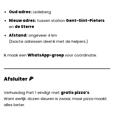
Oud adres:
Ledeberg
Nieuw adres:
tussen station
Gent-Sint-Pieters
en
de Sterre
Afstand:
ongeveer 4 km
(Exacte adressen deel ik met de helpers.)
Ik maak een
WhatsApp-groep
voor coördinatie.
Afsluiter 🍕
Verhuisdag Part 1 eindigt met
gratis pizza’s
.
Want eerlijk: dozen sleuren is zwaar, maar pizza maakt
alles beter.