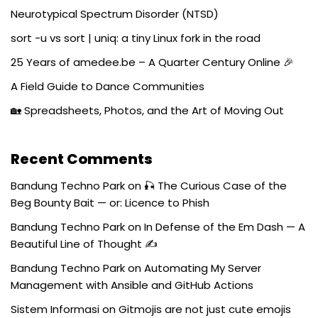
Neurotypical Spectrum Disorder (NTSD)
sort -u vs sort | uniq: a tiny Linux fork in the road
25 Years of amedee.be – A Quarter Century Online 🎉
A Field Guide to Dance Communities
🏡 Spreadsheets, Photos, and the Art of Moving Out
Recent Comments
Bandung Techno Park
on
🎣 The Curious Case of the
Beg Bounty Bait — or: Licence to Phish
Bandung Techno Park
on
In Defense of the Em Dash — A
Beautiful Line of Thought ✍️
Bandung Techno Park
on
Automating My Server
Management with Ansible and GitHub Actions
Sistem Informasi
on
Gitmojis are not just cute emojis