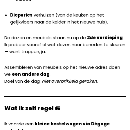
Diepvries
verhuizen (van de keuken op het
gelijkvloers naar de kelder in het nieuwe huis).
De dozen en meubels staan nu op de
2de verdieping
.
Ik probeer vooraf al wat dozen naar beneden te sleuren
— want trappen, ja.
Assembleren van meubels op het nieuwe adres doen
we
een andere dag
.
Doel van de dag:
niet overprikkeld geraken
.
Wat ik zelf regel 🚐
Ik voorzie een
kleine bestelwagen via Dégage