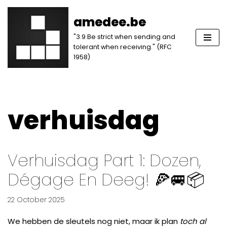
amedee.be
Skip
"3.9 Be strict when sending and
to
tolerant when receiving." (RFC
content
1958)
verhuisdag
Verhuisdag Part 1: Dozen,
Dégage En Deeg! 🍕🚐📦
22 October 2025
We hebben de sleutels nog niet, maar ik plan
toch al