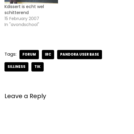
Kdissert is echt wel
schitterend
15 February 2007
In "avondschool"
Tags:
FORUM
IRC
PANDORA USER BASE
SILLINESS
TIK
Leave a Reply