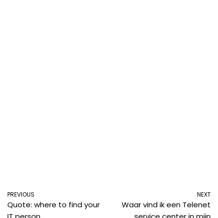
PREVIOUS
NEXT
Quote: where to find your
Waar vind ik een Telenet
IT person
service center in mijn