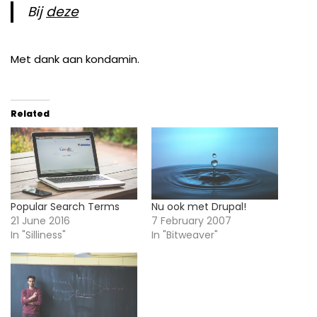
Bij
deze
Met dank aan kondamin.
Related
Popular Search Terms
Nu ook met Drupal!
21 June 2016
7 February 2007
In "Silliness"
In "Bitweaver"