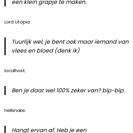
een klein grapje te maken.
Lord Utopia:
Tuurlijk wel, je bent ook maar iemand van
vlees en bloed (denk ik)
localhost:
Ben je daar wel 100% zeker van? bip-bip.
hellsnake:
Hangt ervan af. Heb je een