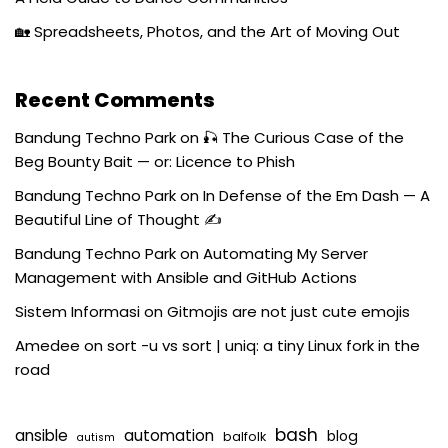
🏡 Spreadsheets, Photos, and the Art of Moving Out
Recent Comments
Bandung Techno Park
on
🎣 The Curious Case of the
Beg Bounty Bait — or: Licence to Phish
Bandung Techno Park
on
In Defense of the Em Dash — A
Beautiful Line of Thought ✍️
Bandung Techno Park
on
Automating My Server
Management with Ansible and GitHub Actions
Sistem Informasi
on
Gitmojis are not just cute emojis
Amedee
on
sort -u vs sort | uniq: a tiny Linux fork in the
road
bash
ansible
automation
blog
balfolk
autism