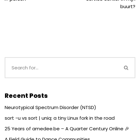
buurt?
Recent Posts
Neurotypical Spectrum Disorder (NTSD)
sort -u vs sort | uniq: a tiny Linux fork in the road
25 Years of amedee.be – A Quarter Century Online 🎉
A Field Guide to Dance Communities