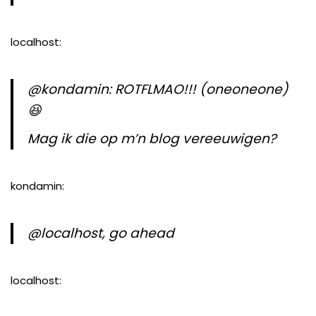
localhost:
@kondamin: ROTFLMAO!!! (oneoneone)
😆
Mag ik die op m’n blog vereeuwigen?
kondamin:
@localhost, go ahead
localhost: