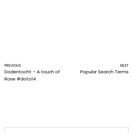
PREVIOUS
NEXT
Dodentocht – A touch of
Popular Search Terms
Rose #doto14