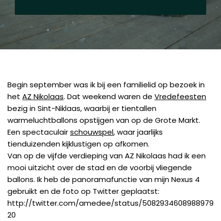
Begin september was ik bij een familielid op bezoek in
het
AZ Nikolaas
. Dat weekend waren de
Vredefeesten
bezig in Sint-Niklaas, waarbij er tientallen
warmeluchtballons opstijgen van op de Grote Markt.
Een spectaculair
schouwspel
, waar jaarlijks
tienduizenden kijklustigen op afkomen.
Van op de vijfde verdieping van AZ Nikolaas had ik een
mooi uitzicht over de stad en de voorbij vliegende
ballons. Ik heb de panoramafunctie van mijn Nexus 4
gebruikt en de foto op Twitter geplaatst:
http://twitter.com/amedee/status/5082934608988979
20