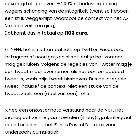
gevraagd of gegeven, + 200% schadevergoeding
wegens schending van de integriteit (want ze hebben
een stuk weggeknipt, waardoor de context van het AZ
Nikolaas verloren ging).
Dat komt dus in totaal op
1103 euro
.
En NEEN, het is niet omdat iets op Twitter, Facebook,
Instagram of soortgelijken staat, dat je het zomaar
mag gebruiken. Volgens de regeltjes van Twitter mag je
een tweet maar overnemen als het een embedded
tweet is, zoals mijn tweet hierboven. Dus de integrale
tweet, inclusief de context. Niet een stukje van de
tweet, zoals een (deel van een) foto.
Ik heb een onkostennota verstuurd naar de VRT. Het
bedrag dat ze me gaan betalen (if any), ga ik integraal
doorstorten naar het
Fonds Pascal Decroos voor
Onderzoeksjournalistiek
.