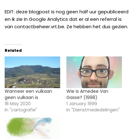
EDIT: deze blogpost is nog geen half uur gepubliceerd
en ik zie in Google Analytics dat er al een referral is
van contactbeheer.vrt.be. Ze hebben het dus gezien.
Related
Wanneer een vulkaan
Wie is Amedee Van
geen vulkaan is
Gasse? (1998)
18 May 2020
1 January 1999
In "cartografie"
In "Dienstmededelingen"