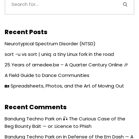
Recent Posts
Neurotypical Spectrum Disorder (NTSD)
sort -u vs sort | uniq: a tiny Linux fork in the road
25 Years of amedee.be – A Quarter Century Online 🎉
A Field Guide to Dance Communities
🏡 Spreadsheets, Photos, and the Art of Moving Out
Recent Comments
Bandung Techno Park
on
🎣 The Curious Case of the
Beg Bounty Bait — or: Licence to Phish
Bandung Techno Park
on
In Defense of the Em Dash — A