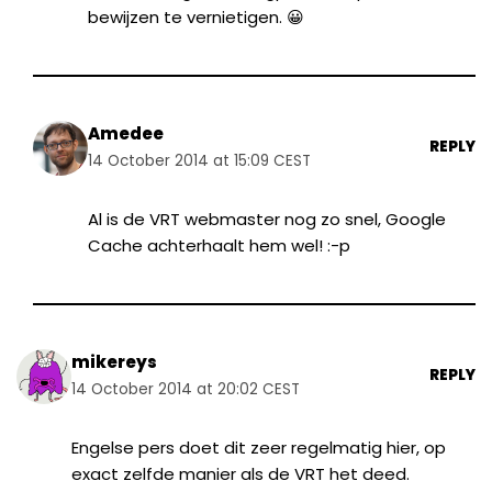
bewijzen te vernietigen. 😀
Amedee
REPLY
14 October 2014 at 15:09 CEST
Al is de VRT webmaster nog zo snel, Google
Cache achterhaalt hem wel! :-p
mikereys
REPLY
14 October 2014 at 20:02 CEST
Engelse pers doet dit zeer regelmatig hier, op
exact zelfde manier als de VRT het deed.