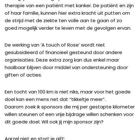
therapie van een patiënt met kanker. De patiënt en zijn
of haar familie, kunnen hier extra kracht uit putten om
de strijd met de ziekte ten volle aan te gaan of zo
goed mogelijk verder te leven met de gevolgen ervan.
De werking van ‘A touch of Rose’ wordt niet
gesubsidieerd of financieel gesteund door andere
organisaties. Deze extra zorg kan dus enkel maar
haalbaar blijven door middel van ondersteuning door
giften of acties.
Een tocht van 100 km is niet niks, maar voor het goede
doel kan een mens net dat “tikkeltje meer”.
Daarom zoek ik sponsors die mij per gestapte kilometer
willen steunen of een vrije bijdrage willen schenken voor
dit goede doel. Wil ook jij mijn sponsor zijn?
Aarzel niet en stort je gift: