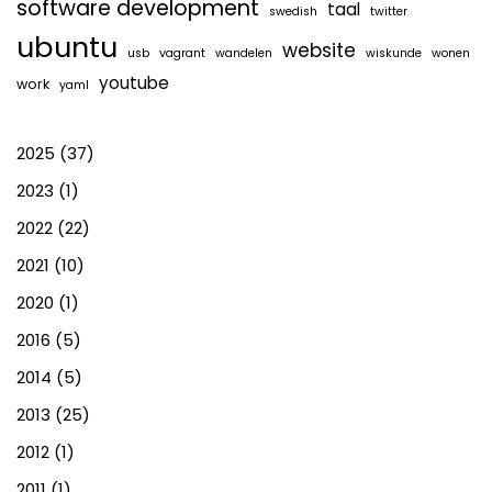
software development
taal
swedish
twitter
ubuntu
website
usb
vagrant
wandelen
wiskunde
wonen
youtube
work
yaml
2025
(37)
2023
(1)
2022
(22)
2021
(10)
2020
(1)
2016
(5)
2014
(5)
2013
(25)
2012
(1)
2011
(1)