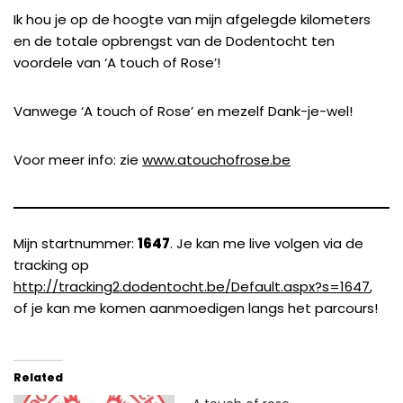
Ik hou je op de hoogte van mijn afgelegde kilometers
en de totale opbrengst van de Dodentocht ten
voordele van ‘A touch of Rose’!
Vanwege ‘A touch of Rose’ en mezelf Dank-je-wel!
Voor meer info: zie
www.atouchofrose.be
Mijn startnummer:
1647
. Je kan me live volgen via de
tracking op
http://tracking2.dodentocht.be/Default.aspx?s=1647
,
of je kan me komen aanmoedigen langs het parcours!
Related