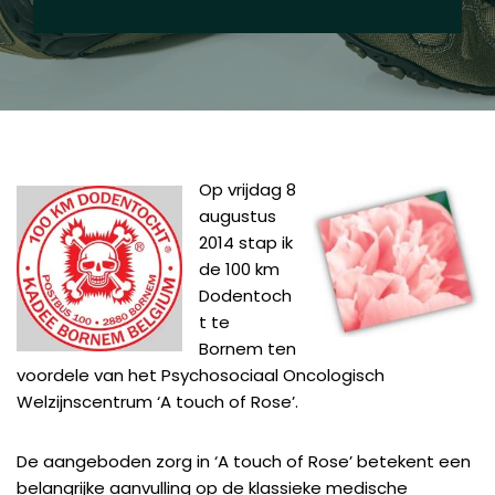
Op vrijdag 8
augustus
2014 stap ik
de 100 km
Dodentoch
t te
Bornem ten
voordele van het Psychosociaal Oncologisch
Welzijnscentrum ‘A touch of Rose’.
De aangeboden zorg in ‘A touch of Rose’ betekent een
belangrijke aanvulling op de klassieke medische