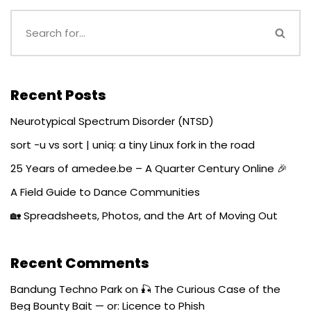
Recent Posts
Neurotypical Spectrum Disorder (NTSD)
sort -u vs sort | uniq: a tiny Linux fork in the road
25 Years of amedee.be – A Quarter Century Online 🎉
A Field Guide to Dance Communities
🏡 Spreadsheets, Photos, and the Art of Moving Out
Recent Comments
Bandung Techno Park
on
🎣 The Curious Case of the
Beg Bounty Bait — or: Licence to Phish