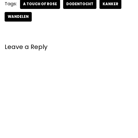
Tags:
A TOUCH OF ROSE
DODENTOCHT
KANKER
WANDELEN
Leave a Reply