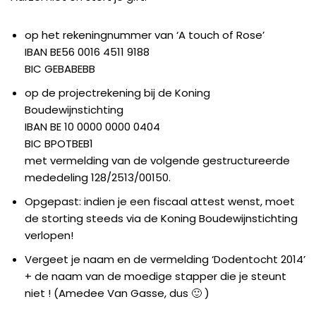
op het rekeningnummer van ‘A touch of Rose’
IBAN BE56 0016 4511 9188
BIC GEBABEBB
op de projectrekening bij de Koning
Boudewijnstichting
IBAN BE 10 0000 0000 0404
BIC BPOTBEB1
met vermelding van de volgende gestructureerde
mededeling 128/2513/00150.
Opgepast: indien je een fiscaal attest wenst, moet
de storting steeds via de Koning Boudewijnstichting
verlopen!
Vergeet je naam en de vermelding ‘Dodentocht 2014’
+ de naam van de moedige stapper die je steunt
niet ! (Amedee Van Gasse, dus 🙂 )