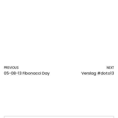
PREVIOUS
NEXT
05-08-13 Fibonacci Day
Verslag #doto13