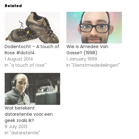
Related
Dodentocht – A touch of
Wie is Amedee Van
Rose #doto14
Gasse? (1998)
1 August 2014
1 January 1999
In "a touch of rose"
In "Dienstmededelingen"
Wat betekent
dataretentie voor een
geek zoals ik?
8 July 2013
In "dataretentie"