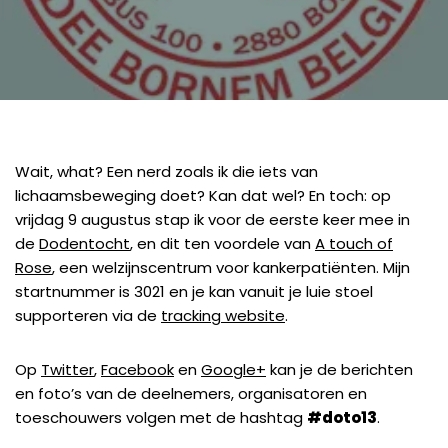
Wait, what? Een nerd zoals ik die iets van
lichaamsbeweging doet? Kan dat wel? En toch: op
vrijdag 9 augustus stap ik voor de eerste keer mee in
de
Dodentocht
, en dit ten voordele van
A touch of
Rose
, een welzijnscentrum voor kankerpatiënten. Mijn
startnummer is 3021 en je kan vanuit je luie stoel
supporteren via de
tracking website
.
Op
Twitter
,
Facebook
en
Google+
kan je de berichten
en foto’s van de deelnemers, organisatoren en
toeschouwers volgen met de hashtag
#doto13
.