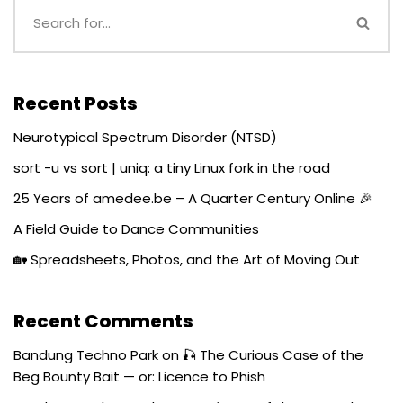
Recent Posts
Neurotypical Spectrum Disorder (NTSD)
sort -u vs sort | uniq: a tiny Linux fork in the road
25 Years of amedee.be – A Quarter Century Online 🎉
A Field Guide to Dance Communities
🏡 Spreadsheets, Photos, and the Art of Moving Out
Recent Comments
Bandung Techno Park
on
🎣 The Curious Case of the
Beg Bounty Bait — or: Licence to Phish