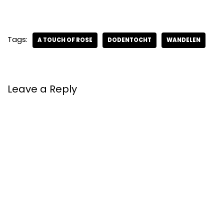
Tags:
A TOUCH OF ROSE
DODENTOCHT
WANDELEN
Leave a Reply