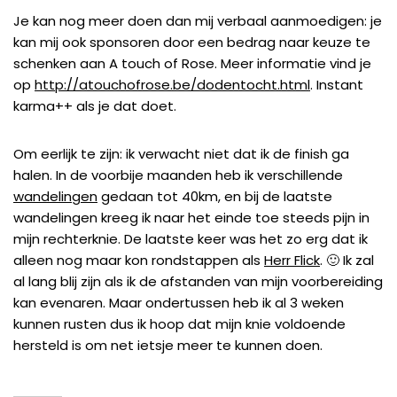
Je kan nog meer doen dan mij verbaal aanmoedigen: je
kan mij ook sponsoren door een bedrag naar keuze te
schenken aan A touch of Rose. Meer informatie vind je
op
http://atouchofrose.be/dodentocht.html
. Instant
karma++ als je dat doet.
Om eerlijk te zijn: ik verwacht niet dat ik de finish ga
halen. In de voorbije maanden heb ik verschillende
wandelingen
gedaan tot 40km, en bij de laatste
wandelingen kreeg ik naar het einde toe steeds pijn in
mijn rechterknie. De laatste keer was het zo erg dat ik
alleen nog maar kon rondstappen als
Herr Flick
. 🙂 Ik zal
al lang blij zijn als ik de afstanden van mijn voorbereiding
kan evenaren. Maar ondertussen heb ik al 3 weken
kunnen rusten dus ik hoop dat mijn knie voldoende
hersteld is om net ietsje meer te kunnen doen.