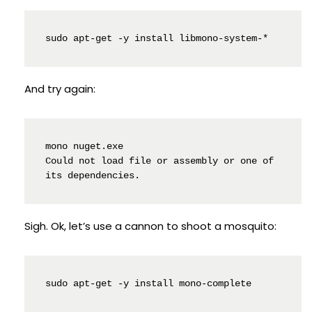
sudo apt-get -y install libmono-system-*
And try again:
mono nuget.exe

Could not load file or assembly or one of 
its dependencies.
Sigh. Ok, let’s use a cannon to shoot a mosquito:
sudo apt-get -y install mono-complete