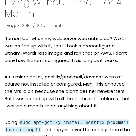
Living Without Email For A
Month
1 August 2016
2 Comments
Remember when my webserver was acting up? Well, I
was so fed up with it, that I took a preconfigured
Bitnami WordPress image and ran that on AWS. I don’t
care how Bitnami configured it, as long as it works.
As a minor detail, postfix/procmail/dovecot were of
course not installed or configured. Meh. This annoyed
the Mrs. a bit because she didn’t get her newsletters.
But I was so fed up with all the technical problems, that
I waited a month to do anything about it.
Doing
sudo apt-get -y install postfix procmail
and copying over the configs from the
dovecot-pop3d