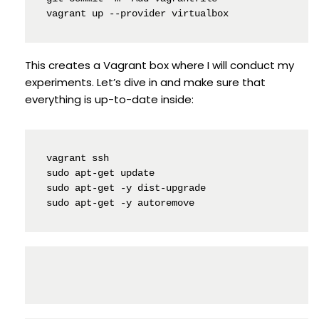
vagrant up --provider virtualbox
This creates a Vagrant box where I will conduct my
experiments. Let’s dive in and make sure that
everything is up-to-date inside:
vagrant ssh

sudo apt-get update

sudo apt-get -y dist-upgrade

sudo apt-get -y autoremove