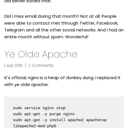
old server solved that.
Did I miss email during that month? Not at all. People
were able to contact met through Twitter, Facebook,
Telegram and all the other social networks. And I had an
entire month without spam. Wonderful!
Ye Olde Apache
1 July 2016
2 Comments
It’s official, nginx is a heap of donkey dung. I replaced it
with ye olde apache:
sudo service nginx stop

sudo apt-get -y purge nginx

sudo apt-get -y install apache2 apachetop 
libapache2-mod-php5
