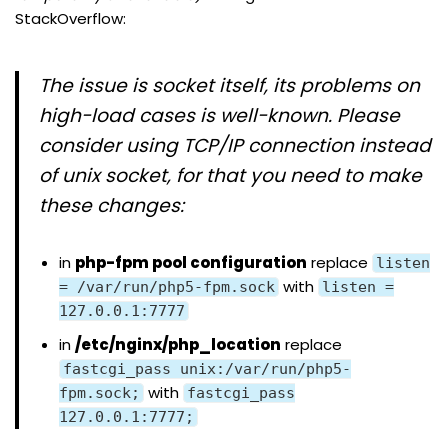
StackOverflow
:
The issue is socket itself, its problems on
high-load cases is well-known. Please
consider using TCP/IP connection instead
of unix socket, for that you need to make
these changes:
in
php-fpm pool configuration
replace
listen
with
= /var/run/php5-fpm.sock
listen =
127.0.0.1:7777
in
/etc/nginx/php_location
replace
fastcgi_pass unix:/var/run/php5-
with
fpm.sock;
fastcgi_pass
127.0.0.1:7777;