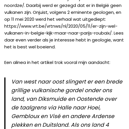
noordze/
. Daarbij werd er gezegd dat er in België geen
vulkanen zijn. Onjuist, volgens 2 eminente geologen, en
op 11 mei 2020 werd het verhaal wat uitgediept:
https://www.vrt.be/vrtnws/nl/2020/05/11/er-zijn-wel-
vulkanen-in-belgie-kijk-maar-naar-parijs-roubaix/
. Lees
daar even verder als je interesse hebt in geologie, want
het is best wel boeiend.
Een alinea in het artikel trok vooral mijn aandacht:
Van west naar oost slingert er een brede
grillige vulkanische gordel onder ons
land, van Diksmuide en Oostende over
de taalgrens via Halle naar Hoei,
Gembloux en Visé en andere Ardense
plekken en Duitsland. Als ons land 4