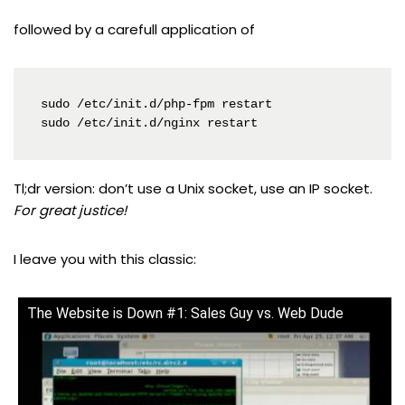
followed by a carefull application of
sudo /etc/init.d/php-fpm restart

sudo /etc/init.d/nginx restart
Tl;dr version: don’t use a Unix socket, use an IP socket.
For great justice!
I leave you with this classic:
The Website is Down #1: Sales Guy vs. Web Dude