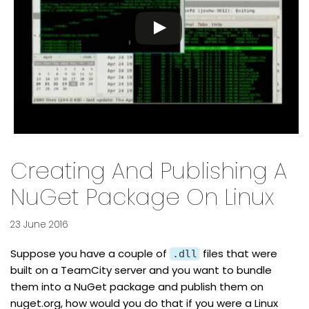
Creating And Publishing A
NuGet Package On Linux
23 June 2016
Suppose you have a couple of
files that were
.dll
built on a TeamCity server and you want to bundle
them into a NuGet package and publish them on
nuget.org, how would you do that if you were a Linux