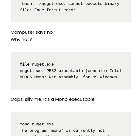
-bash: ./nuget.exe: cannot execute binary 
file: Exec format error
Computer says no…
Why not?
file nuget.exe

nuget.exe: PE32 executable (console) Intel 
80386 Mono/.Net assembly, for MS Windows
Oops, silly me. It’s a Mono executable.
mono nuget.exe

The program 'mono' is currently not 