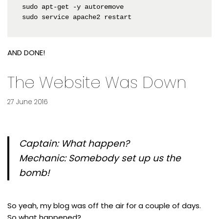
sudo apt-get -y autoremove

AND DONE!
The Website Was Down
27 June 2016
Captain: What happen?
Mechanic: Somebody set up us the
bomb!
So yeah, my blog was off the air for a couple of days.
So what happened?