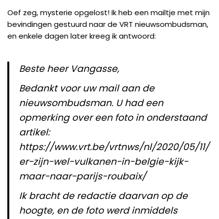
Oef zeg, mysterie opgelost! Ik heb een mailtje met mijn
bevindingen gestuurd naar de VRT nieuwsombudsman,
en enkele dagen later kreeg ik antwoord:
Beste heer Vangasse,
Bedankt voor uw mail aan de
nieuwsombudsman. U had een
opmerking over een foto in onderstaand
artikel:
https://www.vrt.be/vrtnws/nl/2020/05/11/
er-zijn-wel-vulkanen-in-belgie-kijk-
maar-naar-parijs-roubaix/
Ik bracht de redactie daarvan op de
hoogte, en de foto werd inmiddels