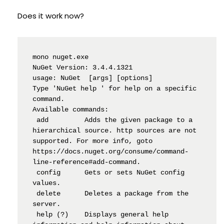
Does it work now?
mono nuget.exe

NuGet Version: 3.4.4.1321

usage: NuGet 
 [args] [options] 

Type 'NuGet help 
' for help on a specific 
command.

Available commands:

 add         Adds the given package to a 
hierarchical source. http sources are not 
supported. For more info, goto 
https://docs.nuget.org/consume/command-
line-reference#add-command.

 config      Gets or sets NuGet config 
values.

 delete      Deletes a package from the 
server.

 help (?)    Displays general help 