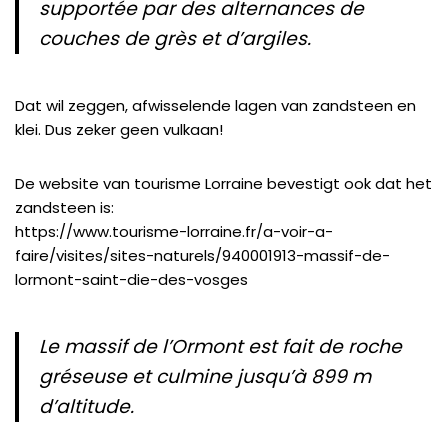
supportée par des alternances de
couches de
grès
et d’
argiles
.
Dat wil zeggen, afwisselende lagen van zandsteen en
klei. Dus zeker geen vulkaan!
De website van tourisme Lorraine bevestigt ook dat het
zandsteen is:
https://www.tourisme-lorraine.fr/a-voir-a-
faire/visites/sites-naturels/940001913-massif-de-
lormont-saint-die-des-vosges
Le massif de l’Ormont est fait de roche
gréseuse et culmine jusqu’à 899 m
d’altitude.